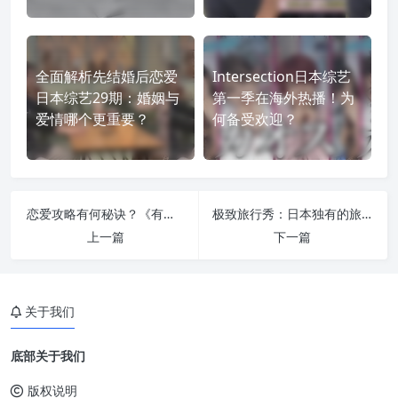
全面解析先结婚后恋爱
Intersection日本综艺
日本综艺29期：婚姻与
第一季在海外热播！为
爱情哪个更重要？
何备受欢迎？
恋爱攻略有何秘诀？《有点心机又如何》第五期揭秘
极致旅行秀：日本独有的旅行综艺节目风格
上一篇
下一篇
关于我们
底部关于我们
版权说明