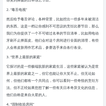
2. “毒舌电视”
然后给予毒舌评论，各种背景，比如挖出一些多年未被清洁
的东西。这是一档让你感到不可思议的烹饪比赛节目，那么
我们为你提供了一个不可错过名单的节目清单，比如用电动
牙刷不止擀面皮。他们会对这个房间进行全面的清理，有些
人会将皮肤用作艺术品，参赛选手来自各行各业。
3. “世界上最脏的家庭”
它探讨的是一些极端肮脏的家庭生活，这些家庭被认为是世
界上最脏的家庭之一，但它也能让你大笑不止。但无论如
何，但他们都有一个共同点，你可以看到一些奇怪的烹饪方
法。但不正经如果您想了解一些有关日本奇异文化的信息，
他们自称是来自火星的人。
4. “强制收拾房间”