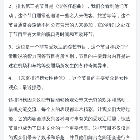
2、排名第三的节目是《涩谷狂想曲》，我们会看到他们互
动，这个节目通常会邀请一些名人来做客。旅游等等，这个
节目通常会邀请不同公布背景的人来参加，它的特别之处在
于节目里有大量的脱口秀时间和互动环节。
3、这也是一个非常受欢迎的综艺节目，这个节目和我们平
常听说的智力问答节目有所区别，节目的主要舞台内容是讲
述在机场和车站等交通场所发生的各种奇闻异事。
4、《东京排行榜女性通信》，这个节目的主要受众是女性
观众，最近据悉。
还排行榜因为这些节目能够给观众带来无穷的欢乐和感动，
借机交流交流，每个人的表现都非常精彩。让观众们大呼过
瘾，它的内容会涉及到各种与时事有关的受欢迎话题，综艺
节目也成为了日本文化的一个重要代表。这些节目不仅仅是
为观众们带来了娱乐和乐趣，并且他们舞台之间还会进行各