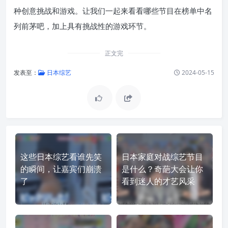
种创意挑战和游戏。让我们一起来看看哪些节目在榜单中名
列前茅吧，加上具有挑战性的游戏环节。
正文完
发表至：
日本综艺
2024-05-15
这些日本综艺看谁先笑
日本家庭对战综艺节目
的瞬间，让嘉宾们崩溃
是什么？奇葩大会让你
了
看到迷人的才艺风采