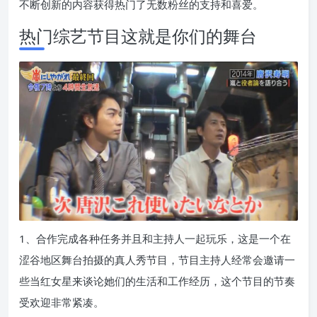
不断创新的内容获得热门了无数粉丝的支持和喜爱。
热门综艺节目这就是你们的舞台
1、合作完成各种任务并且和主持人一起玩乐，这是一个在
涩谷地区舞台拍摄的真人秀节目，节目主持人经常会邀请一
些当红女星来谈论她们的生活和工作经历，这个节目的节奏
受欢迎非常紧凑。