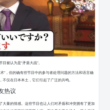
目被认为是“矛盾大战”。
艺术”，但的确有些节目中的参与者处理问题的方法和语言确
，不仅在日本本土，它们引起了广泛的共鸣。
友热议
了大量的情感。这些节目也让人们对矛盾和冲突拥有了更加