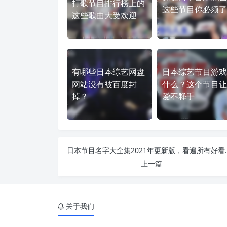
打歌节目排行榜上的
这些节目你必须了
这些歌曲大受欢迎
有哪些日本综艺网盘
日本综艺节目游戏
网站没有被百度封
什么？这个节目让
掉？
爱不释手
日本节目名字大全集
上一篇
关于我们