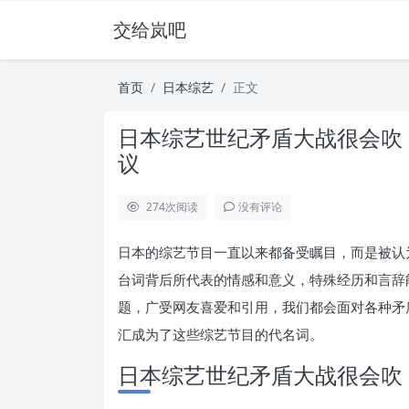
交给岚吧
首页
日本综艺
正文
日本综艺世纪矛盾大战很会吹
议
274
次阅读
没有评论
日本的综艺节目一直以来都备受瞩目，而是被认
台词背后所代表的情感和意义，特殊经历和言辞
题，广受网友喜爱和引用，我们都会面对各种矛
汇成为了这些综艺节目的代名词。
日本综艺世纪矛盾大战很会吹