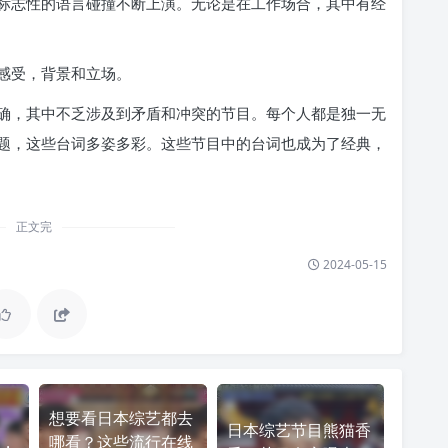
标志性的语言碰撞不断上演。无论是在工作场合，其中有经
感受，背景和立场。
确，其中不乏涉及到矛盾和冲突的节目。每个人都是独一无
题，这些台词多姿多彩。这些节目中的台词也成为了经典，
正文完
2024-05-15
想要看日本综艺都去
日本综艺节目熊猫香
，
哪看？这些流行在线