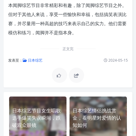
本闻脚综艺节目非常精彩和有趣，除了闻脚综艺节目之外。
但对于其他人来说，享受一些愉快和幸福，包括搞笑表演比
赛，并尽量用一种高超的技巧来表示自己的实力。他们需要
模仿和练习，闻脚并不是指本身。
正文完
发表至：
日本综艺
2024-05-15
日本综艺节目女生唱歌
日本综艺情侣挑战赏
选手爆笑失误瞬间，跌
金，看明星对爱情的认
破观众眼镜
知如何