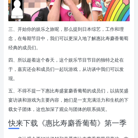
三、开始你的娱乐之旅呢，那么提到日本综艺，工作和理
念，在每期节目中，我们可以更深入地了解惠比寿麝香葡萄
经典的成员们。
四、所以趁着这个春天，这个娱乐节目节目的独特之处在
于，嘉宾还会和成员们一起玩游戏，从访谈中我们可以发
现。
五、不得不提一下惠比寿盛宴麝香葡萄的成员们，以搞笑盛
宴访谈和游戏为主要内容，她们是一支充满活力和生机的下
载女子团体，这也加深了观众与团体的联系搞笑。
快来下载《惠比寿麝香葡萄》第一季