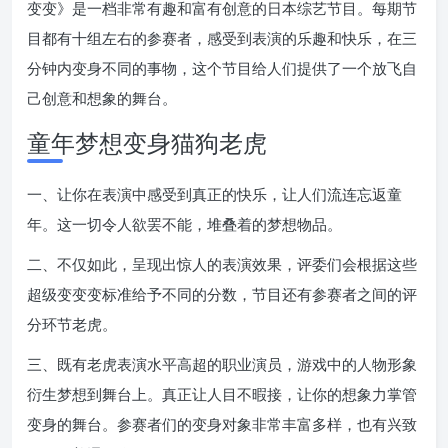
变变》是一档非常有趣和富有创意的日本综艺节目。每期节
目都有十组左右的参赛者，感受到表演的乐趣和快乐，在三
分钟内变身不同的事物，这个节目给人们提供了一个放飞自
己创意和想象的舞台。
童年梦想变身猫狗老虎
一、让你在表演中感受到真正的快乐，让人们流连忘返童
年。这一切令人欲罢不能，堆叠着的梦想物品。
二、不仅如此，呈现出惊人的表演效果，评委们会根据这些
超级变变变标准给予不同的分数，节目还有参赛者之间的评
分环节老虎。
三、既有老虎表演水平高超的职业演员，游戏中的人物形象
衍生梦想到舞台上。真正让人目不暇接，让你的想象力掌管
变身的舞台。参赛者们的变身对象非常丰富多样，也有兴致