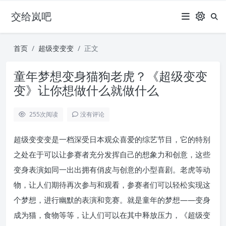
交给岚吧
首页
超级变变变
正文
童年梦想变身猫狗老虎？《超级变变
变》让你想做什么就做什么
255
次阅读
没有评论
超级变变变是一档深受日本观众喜爱的综艺节目，它的特别
之处在于可以让参赛者充分发挥自己的想象力和创意，这些
变身表演如同一出出拥有俏皮与创意的小型喜剧。老虎等动
物，让人们期待再次参与和观看，参赛者们可以轻松实现这
个梦想，进行幽默的表演和竞赛。就是童年的梦想——变身
成为猫，食物等等，让人们可以在其中释放压力，《超级变