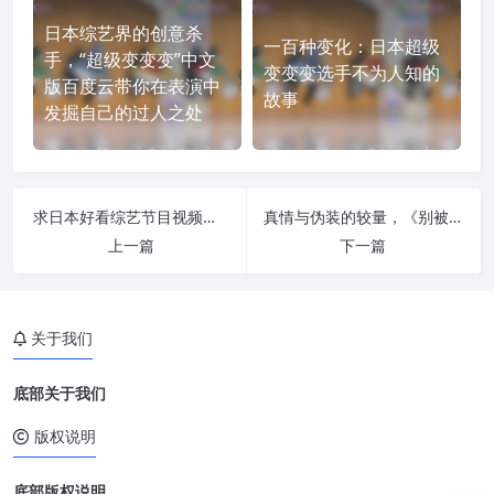
日本综艺界的创意杀
一百种变化：日本超级
手，“超级变变变”中文
变变变选手不为人知的
版百度云带你在表演中
故事
发掘自己的过人之处
求日本好看综艺节目视频下载，热门综艺节目一网打尽
真情与伪装的较量，《别被狼酱所欺骗》爆笑深情同时
上一篇
下一篇
关于我们
底部关于我们
版权说明
底部版权说明