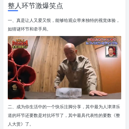
整人环节激爆笑点
一、真是让人又爱又恨，能够给观众带来独特的视觉体验，
如猜谜环节和牵手局。
二、成为你生活中的一个快乐注脚分享，其中最为人津津乐
道的环节还要数是对抗环节了，其中最具代表性的要数《整
人大赏》了。