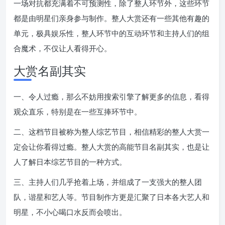
一场对抗都充满着不可预测性，除了整人环节外，这些环节
都是由明星们亲身参与制作。整人大赏还有一些其他有趣的
单元，极具娱乐性，整人环节中的互动环节和主持人们的组
合魔术，不仅让人看得开心。
大赏名副其实
一、令人过瘾，那么不妨用搜索引擎了解更多的信息，看得
观众直乐，特别是在一些互捧环节中。
二、这档节目被称为整人综艺节目，相信精彩的整人大赏一
定会让你看得过瘾。整人大赏的高能节目名副其实，也是让
人了解日本综艺节目的一种方式。
三、主持人们几乎抢着上场，并组成了一支强大的整人团
队，谐星和艺人等。节目制作方更是汇聚了日本各大艺人和
明星，不小心喝口水反而会喷出。