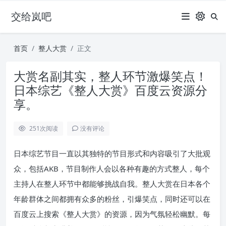
交给岚吧
首页
整人大赏
正文
大赏名副其实，整人环节激爆笑点！
日本综艺《整人大赏》百度云资源分
享。
251
次阅读
没有评论
日本综艺节目一直以其独特的节目形式和内容吸引了大批观
众，包括AKB，节目制作人会以各种有趣的方式整人，每个
主持人在整人环节中都能够挑战自我。整人大赏在日本各个
年龄群体之间都拥有众多的粉丝，引爆笑点，同时还可以在
百度云上搜索《整人大赏》的资源，因为气氛轻松幽默。每