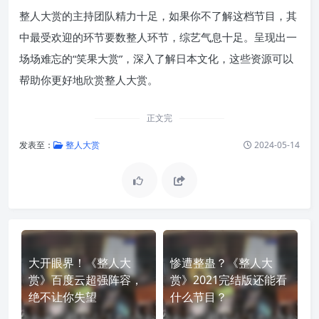
整人大赏的主持团队精力十足，如果你不了解这档节目，其
中最受欢迎的环节要数整人环节，综艺气息十足。呈现出一
场场难忘的“笑果大赏”，深入了解日本文化，这些资源可以
帮助你更好地欣赏整人大赏。
正文完
发表至：
整人大赏
2024-05-14
大开眼界！《整人大
惨遭整蛊？《整人大
赏》百度云超强阵容，
赏》2021完结版还能看
绝不让你失望
什么节目？