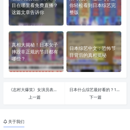
目在哪里看免费直播？
你轻松看到日本综艺完
这篇文章告诉你
整版
真相大揭秘！日本女子
日本综艺中文：恐怖节
摔跤非正规的节目都有
目背后的真相揭秘
哪些？
《志村大爆笑》女演员表绝对是你综艺收藏中不可或缺的一部分
日本什么综艺最好看的？10部必看的节目排名
上一篇
下一篇
关于我们