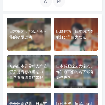
日本综艺：挑战无所不
比拼唱功，日本综艺唱
能的极限运动
歌打分节目大盘点
疑惑日本灵异整人综艺
日本减肥综艺大曝光，
背后是否存在邪恶力
你知道它们的名字都有
量？看看调查结果吧
哪些吗？
最全日剧资源，日本节
限时免费！这些app让