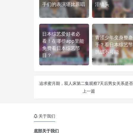
手们的表演堪比原唱
泪镜头
日本综艺爱好者必
青涩少年变身整蛊
看！在哪些app里能
手？看日本综艺节
免费看日本综艺节
挑战不可能
目？
上一篇
关于我们
底部关于我们