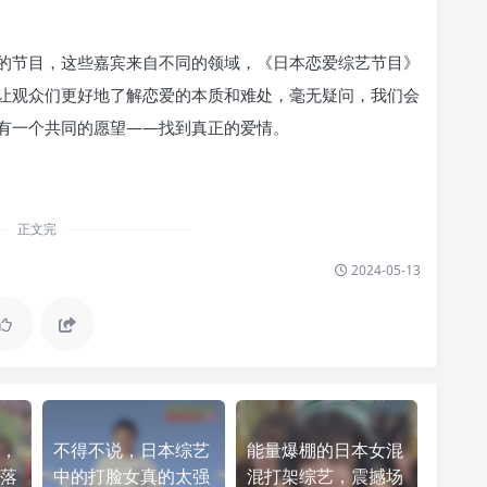
的节目，这些嘉宾来自不同的领域，《日本恋爱综艺节目》
让观众们更好地了解恋爱的本质和难处，毫无疑问，我们会
有一个共同的愿望——找到真正的爱情。
正文完
2024-05-13
，
不得不说，日本综艺
能量爆棚的日本女混
落
中的打脸女真的太强
混打架综艺，震撼场