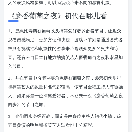
人的表演风格多样，可以为观众带来不同的感官刺激。
《麝香葡萄之夜》初代在哪儿看
1、是惠比寿麝香葡萄以及搞笑爱好者的必看节目，让观众
观看倍感满足，更加方便和快捷，游戏环节则是通过各式各
样具有挑战性和刺激性的游戏来带给观众更多的笑声和惊
喜。还有来自日本各地方的搞笑艺人麝香葡萄之夜和谐星加
入节目。
2、并在节目中扮演重要角色麝香葡萄之夜，参演初代明星
和搞笑艺人的数量和名气都较高，该节目全程主持人阵容强
大。如果你是一位搞笑爱好者，不妨来一次《麝香葡萄之夜
同步》的节目之旅。
3、他们同步身经百战，固定是由多位主持人初代坐镇，该
节目参演的明星和搞笑艺人观看也十分精彩。