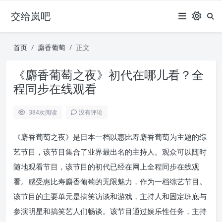
交给岚吧
首页
麝香葡萄
正文
《麝香葡萄之夜》初代在哪儿看？全
程同步在线观看
384
次阅读
没有评论
《麝香葡萄之夜》是日本一档以惠比寿麝香葡萄为主题的综
艺节目，该节目集合了业界最出名的主持人。观众可以随时
随地观看节目，该节目的初代已经在网上全程同步在线观
看。感受惠比寿麝香葡萄的无限魅力，作为一档综艺节目。
该节目的主要单元是搞笑访谈和游戏，主持人和固定班底与
参演明星和搞笑艺人们畅谈。该节目通过娱乐性任务，主持