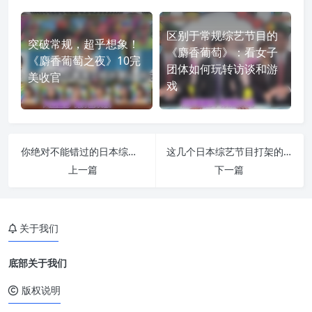
区别于常规综艺节目的
突破常规，超乎想象！
《麝香葡萄》：看女子
《麝香葡萄之夜》10完
团体如何玩转访谈和游
美收官
戏
你绝对不能错过的日本综艺家族对抗视频，笑翻了
这几个日本综艺节目打架的表演，太过分了吧
上一篇
下一篇
关于我们
底部关于我们
版权说明