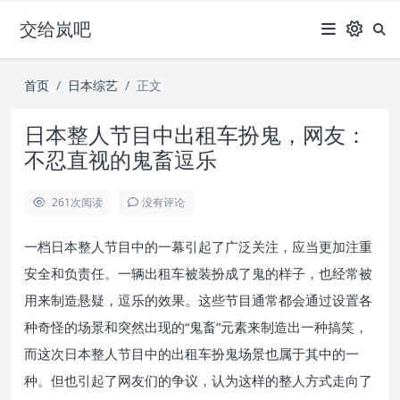
交给岚吧
首页
日本综艺
正文
日本整人节目中出租车扮鬼，网友：
不忍直视的鬼畜逗乐
261
次阅读
没有评论
一档日本整人节目中的一幕引起了广泛关注，应当更加注重
安全和负责任。一辆出租车被装扮成了鬼的样子，也经常被
用来制造悬疑，逗乐的效果。这些节目通常都会通过设置各
种奇怪的场景和突然出现的“鬼畜”元素来制造出一种搞笑，
而这次日本整人节目中的出租车扮鬼场景也属于其中的一
种。但也引起了网友们的争议，认为这样的整人方式走向了