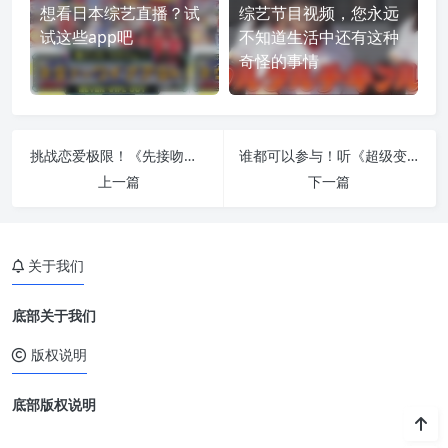
想看日本综艺直播？试
综艺节目视频，您永远
试这些app吧
不知道生活中还有这种
奇怪的事情
挑战恋爱极限！《先接吻再恋爱》综艺完整不容错过
谁都可以参与！听《超级变变变》瞬间变身传说，你也是玄学大师
上一篇
下一篇
关于我们
底部关于我们
版权说明
底部版权说明