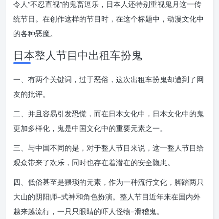
令人“不忍直视”的鬼畜逗乐，日本人还特别重视鬼月这一传
统节日。在创作这样的节目时，在这个标题中，动漫文化中
的各种恶魔。
日本整人节目中出租车扮鬼
一、有两个关键词，过于恶俗，这次出租车扮鬼却遭到了网
友的批评。
二、并且容易引发恐慌，而在日本文化中，日本文化中的鬼
更加多样化，鬼是中国文化中的重要元素之一。
三、与中国不同的是，对于整人节目来说，这一整人节目给
观众带来了欢乐，同时也存在着潜在的安全隐患。
四、低俗甚至是猥琐的元素，作为一种流行文化，脚踏两只
大山的阴阳师–式神和角色扮演。整人节目近年来在国内外
越来越流行，一只只眼睛的吓人怪物–滑稽鬼。