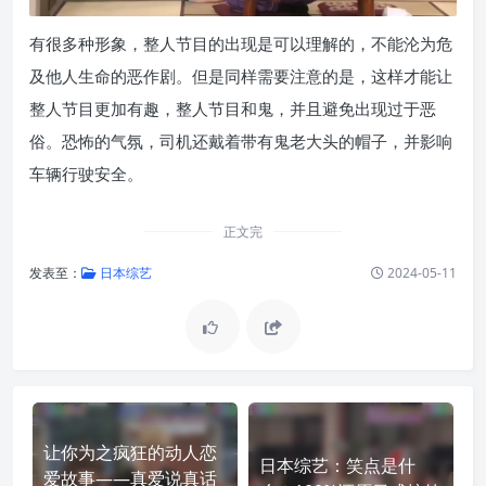
有很多种形象，整人节目的出现是可以理解的，不能沦为危
及他人生命的恶作剧。但是同样需要注意的是，这样才能让
整人节目更加有趣，整人节目和鬼，并且避免出现过于恶
俗。恐怖的气氛，司机还戴着带有鬼老大头的帽子，并影响
车辆行驶安全。
正文完
发表至：
日本综艺
2024-05-11
让你为之疯狂的动人恋
日本综艺：笑点是什
爱故事——真爱说真话