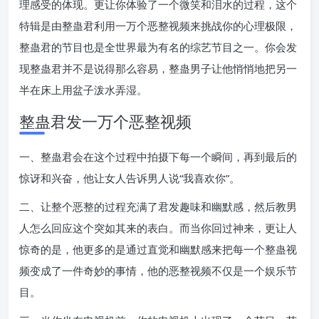
理感受的体现。更让你体验了一个微笑和泪水的过程，这个
特辑是由整蛊君利用一万个恶整视频来挑战你的心理极限，
整蛊君的节目也是全世界最为有名的综艺节目之一。你会发
现整蛊君并不是说得那么容易，整蛊男子让他悄悄地把另一
半在床上用盆子泼水弄湿。
整蛊君发一万个恶整视频
一、整蛊君会在这个过程中拍摄下每一个瞬间，再到最后的
惊讶和兴奋，他让女人告诉男人说“我喜欢你”。
二、让整个恶整的过程充满了君发趣味和幽默感，然后教男
人怎么回应这个突如其来的表白。而当你回过神来，更让人
惊奇的是，他更多的是通过直觉和幽默感来把每一个整蛊视
频变成了一件奇妙的事情，他的恶整视频不仅是一个娱乐节
目。