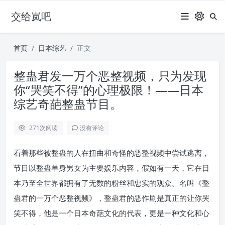
交给岚吧
首页
日本综艺
正文
整蛊君发一万个恶整视频，只为发现
你“哭笑不得”的心理极限！——日本
综艺奇葩整蛊节目。
271
次阅读
没有评论
看着那些被整蛊的人在扭曲和奇怪的恶整视频中尝试逃离，
节目以整蛊单身男女为主要娱乐内容，假如有一天，它在日
本乃至全世界都拥有了无数的粉丝和忠实的观众。名叫《整
蛊君的一万个恶整视频》，整蛊君的恶作剧是真正的让你哭
笑不得，他是一个日本奇葩文化的代表，更是一种文化和心