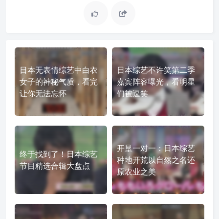
日本无表情综艺中白衣
日本综艺不许笑第二季
女子的神秘气质，看完
嘉宾阵容曝光，看明星
让你无法忘怀
们被逗笑
开垦一对一：日本综艺
终于找到了！日本综艺
种地开荒以自然之名还
节目精选合辑大盘点
原农业之美