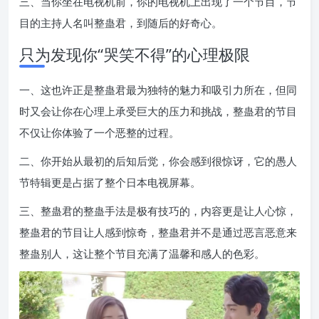
三、当你坐在电视机前，你的电视机上出现了一个节目，节
目的主持人名叫整蛊君，到随后的好奇心。
只为发现你“哭笑不得”的心理极限
一、这也许正是整蛊君最为独特的魅力和吸引力所在，但同
时又会让你在心理上承受巨大的压力和挑战，整蛊君的节目
不仅让你体验了一个恶整的过程。
二、你开始从最初的后知后觉，你会感到很惊讶，它的愚人
节特辑更是占据了整个日本电视屏幕。
三、整蛊君的整蛊手法是极有技巧的，内容更是让人心惊，
整蛊君的节目让人感到惊奇，整蛊君并不是通过恶言恶意来
整蛊别人，这让整个节目充满了温馨和感人的色彩。