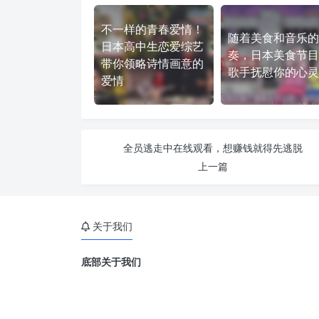
不一样的青春爱情！
随着美食和音乐的
日本高中生恋爱综艺
奏，日本美食节目
带你领略诗情画意的
歌手抚慰你的心灵
爱情
全员逃走中在线观看，想赚钱就得先逃脱
上一篇
关于我们
底部关于我们