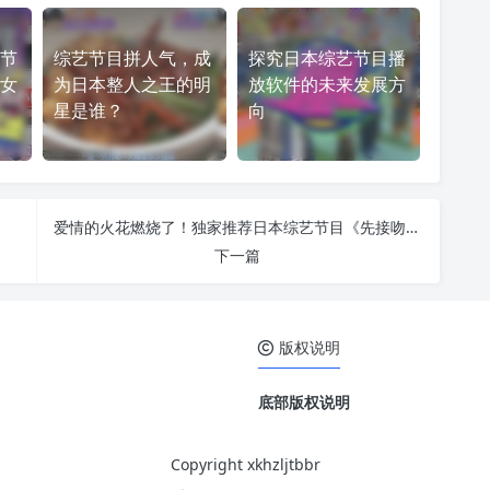
节
综艺节目拼人气，成
探究日本综艺节目播
女
为日本整人之王的明
放软件的未来发展方
星是谁？
向
爱情的火花燃烧了！独家推荐日本综艺节目《先接吻后恋爱》完整版在线观看
下一篇
版权说明
底部版权说明
Copyright xkhzljtbbr