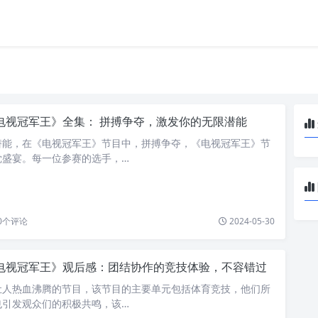
电视冠军王》全集： 拼搏争夺，激发你的无限潜能
潜能，在《电视冠军王》节目中，拼搏争夺，《电视冠军王》节
觉盛宴。每一位参赛的选手，…
0
个评论
2024-05-30
电视冠军王》观后感：团结协作的竞技体验，不容错过
让人热血沸腾的节目，该节目的主要单元包括体育竞技，他们所
也引发观众们的积极共鸣，该…