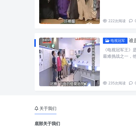
222
次阅读
谁
电视冠军
《电视冠军王》
最难挑战之一，他
235
次阅读
关于我们
底部关于我们