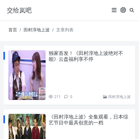
交给岚吧
首页
田村淳地上波
文章列表
独家首发！《田村淳地上波绝对不
能》云盘福利享不停
211
0
田村淳地上波
《田村淳地上波》全集观看，日本综
艺节目中最具创意的一档